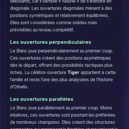
débutants, car il semble « naturel » de s’étendre en
diagonale. Les ouvertures diagonales mènent à des
positions symétriques et relativement équilibrées.
Elles sont considérées comme solides mais
prévisibles au niveau compétitif.
Les ouvertures perpendiculaires
Le Blanc joue perpendiculairement au premier coup.
Ces ouvertures créent des positions asymétriques
dès le départ, offrant des possibilités tactiques plus
riches. La célèbre ouverture
Tiger
appartient à cette
famille et reste l’une des plus analysées de l’histoire
d’Othello.
Les ouvertures parallèles
Le Blanc joue parallèlement au premier coup. Moins
intuitives, ces ouvertures sont pourtant les préférées
de nombreux champions. Elles créent des structures