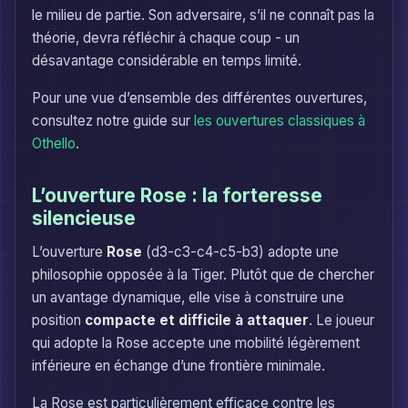
le milieu de partie. Son adversaire, s’il ne connaît pas la
théorie, devra réfléchir à chaque coup - un
désavantage considérable en temps limité.
Pour une vue d’ensemble des différentes ouvertures,
consultez notre guide sur
les ouvertures classiques à
Othello
.
L’ouverture Rose : la forteresse
silencieuse
L’ouverture
Rose
(d3-c3-c4-c5-b3) adopte une
philosophie opposée à la Tiger. Plutôt que de chercher
un avantage dynamique, elle vise à construire une
position
compacte et difficile à attaquer
. Le joueur
qui adopte la Rose accepte une mobilité légèrement
inférieure en échange d’une frontière minimale.
La Rose est particulièrement efficace contre les