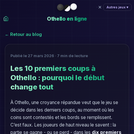
Autres jeux ▾
Othello en ligne
← Retour au blog
Publié le 27 mars 2026 · 7 min de lecture
Les 10 premiers coups à
Othello : pourquoi le début
change tout
À Othello, une croyance répandue veut que le jeu se
décide dans les derniers coups, au moment où les
coins sont contestés et les bords se remplissent.
C’est faux. Les joueurs de haut niveau le savent : la
partie se gagne - ou se perd - dans les
dix premiers